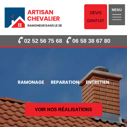
MENU
DEVIS
GRATUIT
02 52 56 75 68
06 58 38 67 80
VOIR NOS RÉALISATIONS