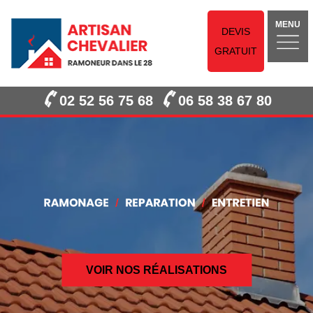
MENU
DEVIS
GRATUIT
02 52 56 75 68
06 58 38 67 80
VOIR NOS RÉALISATIONS