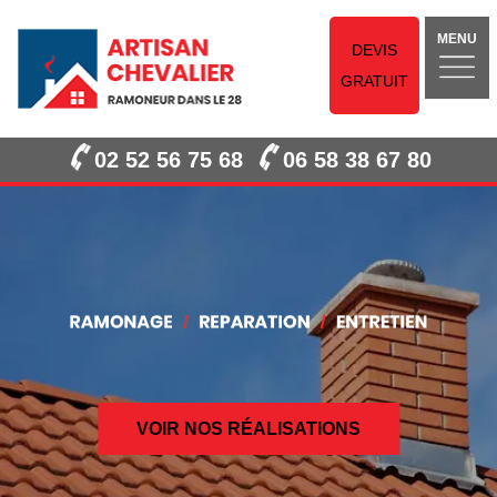
MENU
DEVIS
GRATUIT
02 52 56 75 68
06 58 38 67 80
VOIR NOS RÉALISATIONS