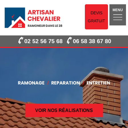
MENU
DEVIS
GRATUIT
02 52 56 75 68
06 58 38 67 80
VOIR NOS RÉALISATIONS