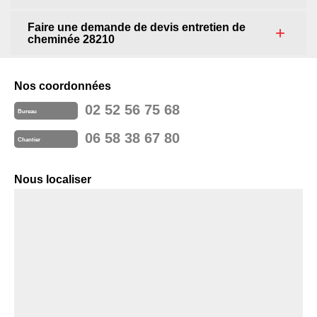
Faire une demande de devis entretien de
cheminée 28210
Nos coordonnées
02 52 56 75 68
Bureau
06 58 38 67 80
Chantier
Nous localiser