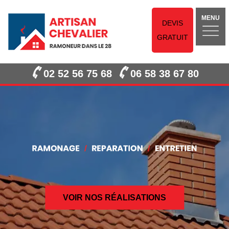
MENU
DEVIS
GRATUIT
02 52 56 75 68
06 58 38 67 80
VOIR NOS RÉALISATIONS