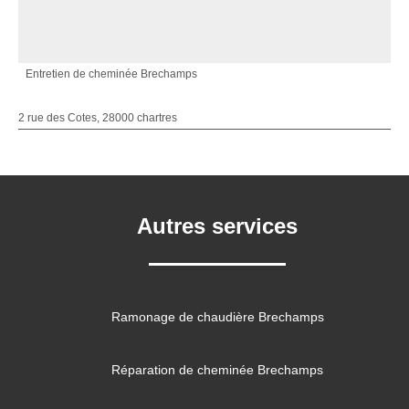
Entretien de cheminée Brechamps
2 rue des Cotes, 28000 chartres
Autres services
Ramonage de chaudière Brechamps
Réparation de cheminée Brechamps