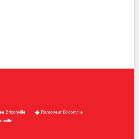
e Briconville
Ramoneur Briconville
onville