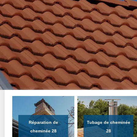
Réparation de
Tubage de cheminée
cheminée 28
28