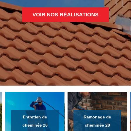
VOIR NOS RÉALISATIONS
Entretien de
Ramonage de
cheminée 28
cheminée 28