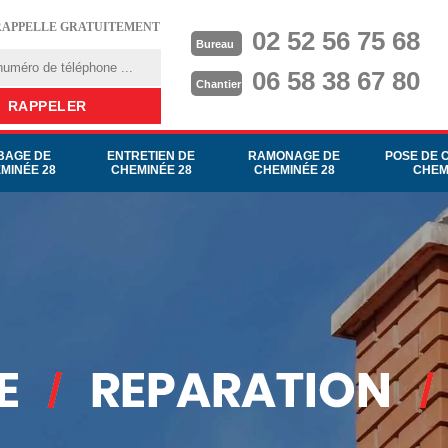
RAPPELLE GRATUITEMENT
02 52 56 75 68
Bureau
06 58 38 67 80
Chantier
BAGE DE
ENTRETIEN DE
RAMONAGE DE
POSE DE 
MINÉE 28
CHEMINÉE 28
CHEMINÉE 28
CHEM