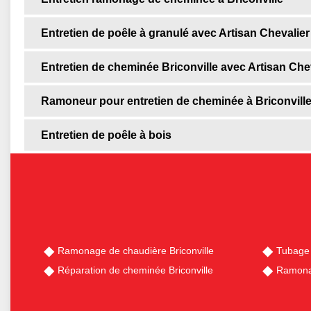
Entretien de poêle à granulé avec Artisan Chevalier
Entretien de cheminée Briconville avec Artisan Che
Ramoneur pour entretien de cheminée à Briconvill
Entretien de poêle à bois
Ramonage de chaudière Briconville
Tubage 
Réparation de cheminée Briconville
Ramonag