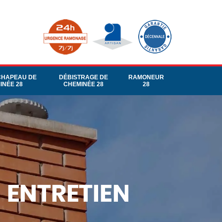
CHAPEAU DE
DÉBISTRAGE DE
RAMONEUR
INÉE 28
CHEMINÉE 28
28