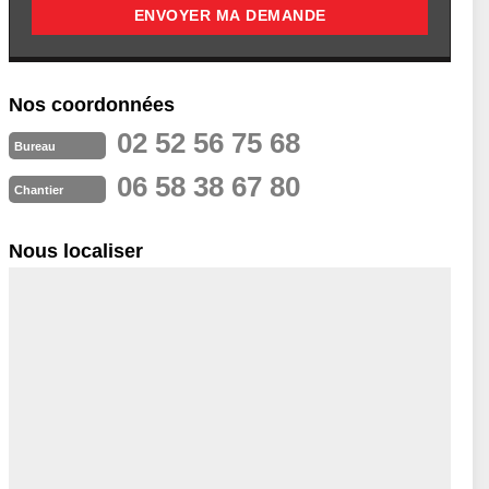
Nos coordonnées
02 52 56 75 68
Bureau
06 58 38 67 80
Chantier
Nous localiser