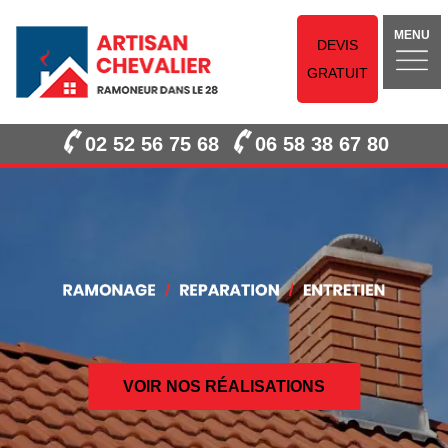
MENU
DEVIS
GRATUIT
02 52 56 75 68
06 58 38 67 80
VOIR NOS RÉALISATIONS