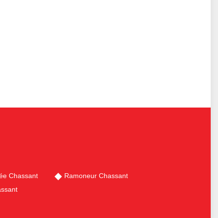
ée Chassant
Ramoneur Chassant
assant