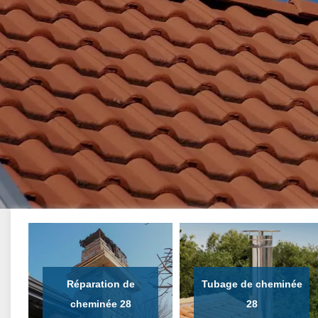
Réparation de
Tubage de cheminée
cheminée 28
28