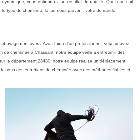
dynamique, vous obtiendrez un résultat de qualité. Quel que soit
le type de cheminée, faites-nous parvenir votre demande.
ettoyage des foyers. Avec l’aide d’un professionnel, vous pouvez
en de cheminée à Chassant, notre équipe veille à entretenir des
é sur le département 28480, notre équipe réalise un déplacement
us faisons des entretiens de cheminée avec des méthodes fiables et