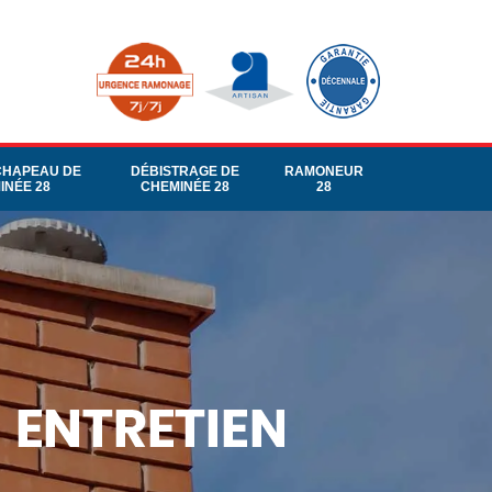
CHAPEAU DE
DÉBISTRAGE DE
RAMONEUR
INÉE 28
CHEMINÉE 28
28