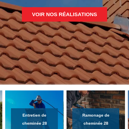
VOIR NOS RÉALISATIONS
Entretien de
Ramonage de
cheminée 28
cheminée 28