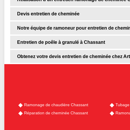
Devis entretien de cheminée
Notre équipe de ramoneur pour entretien de chemi
Entretien de poêle à granulé à Chassant
Obtenez votre devis entretien de cheminée chez Art
Ramonage de chaudière Chassant
Tubage
Réparation de cheminée Chassant
Ramona