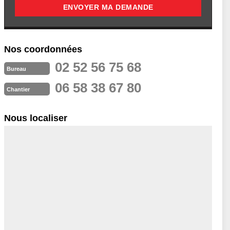
Nos coordonnées
02 52 56 75 68
Bureau
06 58 38 67 80
Chantier
Nous localiser