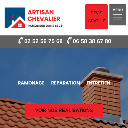
MENU
DEVIS
GRATUIT
02 52 56 75 68
06 58 38 67 80
VOIR NOS RÉALISATIONS