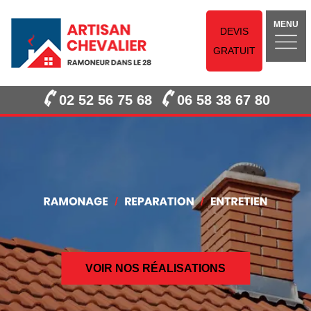
MENU
DEVIS
GRATUIT
02 52 56 75 68
06 58 38 67 80
VOIR NOS RÉALISATIONS