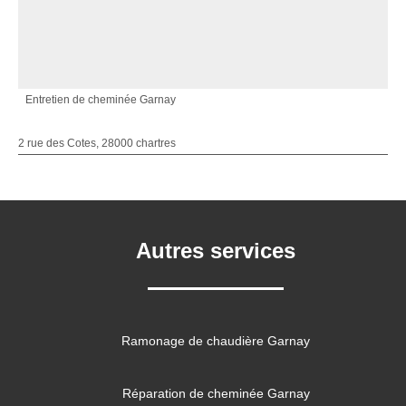
Entretien de cheminée Garnay
2 rue des Cotes, 28000 chartres
Autres services
Ramonage de chaudière Garnay
Réparation de cheminée Garnay