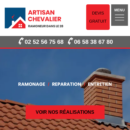
MENU
DEVIS
GRATUIT
02 52 56 75 68
06 58 38 67 80
VOIR NOS RÉALISATIONS