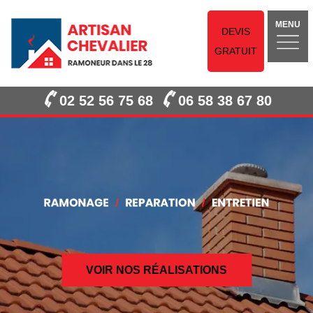
MENU
DEVIS
GRATUIT
02 52 56 75 68
06 58 38 67 80
VOIR NOS RÉALISATIONS