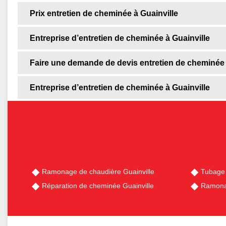
Prix entretien de cheminée à Guainville
Entreprise d’entretien de cheminée à Guainville
Faire une demande de devis entretien de cheminée
Entreprise d’entretien de cheminée à Guainville
Ramonage de chaudière Guainville
Tubage 
Réparation de cheminée Guainville
Ramona