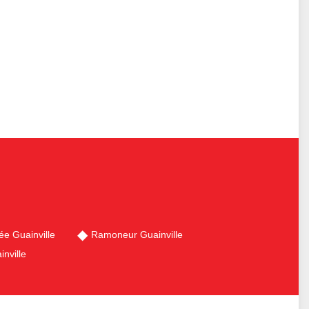
e Guainville
Ramoneur Guainville
nville