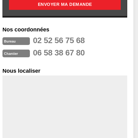
Nos coordonnées
02 52 56 75 68
Bureau
06 58 38 67 80
Chantier
Nous localiser