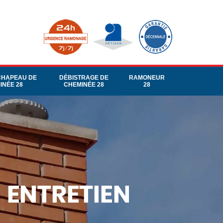
CHAPEAU DE
DÉBISTRAGE DE
RAMONEUR
INÉE 28
CHEMINÉE 28
28