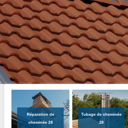
Réparation de
Tubage de cheminée
cheminée 28
28