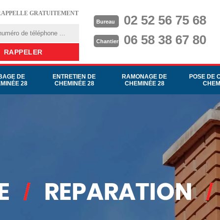
RAPPELLE GRATUITEMENT
02 52 56 75 68
Bureau
06 58 38 67 80
Chantier
BAGE DE
ENTRETIEN DE
RAMONAGE DE
POSE DE 
MINÉE 28
CHEMINÉE 28
CHEMINÉE 28
CHEM