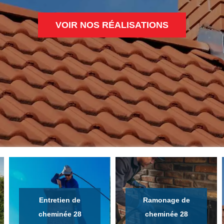
VOIR NOS RÉALISATIONS
Entretien de
Ramonage de
cheminée 28
cheminée 28