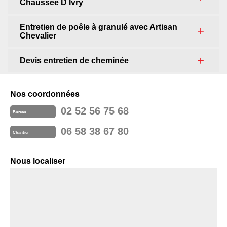
Chaussee D Ivry
Entretien de poêle à granulé avec Artisan
Chevalier
Devis entretien de cheminée
Nos coordonnées
02 52 56 75 68
Bureau
06 58 38 67 80
Chantier
Nous localiser