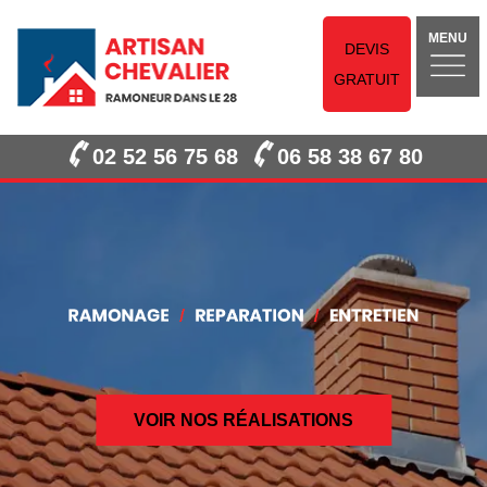
MENU
DEVIS
GRATUIT
02 52 56 75 68
06 58 38 67 80
VOIR NOS RÉALISATIONS