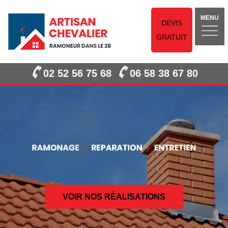
MENU
DEVIS
GRATUIT
02 52 56 75 68
06 58 38 67 80
VOIR NOS RÉALISATIONS