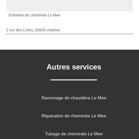
Entretien de cheminée Le Mee
2 rue des Cotes, 28000 chartres
Autres services
Ramonage de chaudière Le Mee
Réparation de cheminée Le Mee
Tubage de cheminée Le Mee