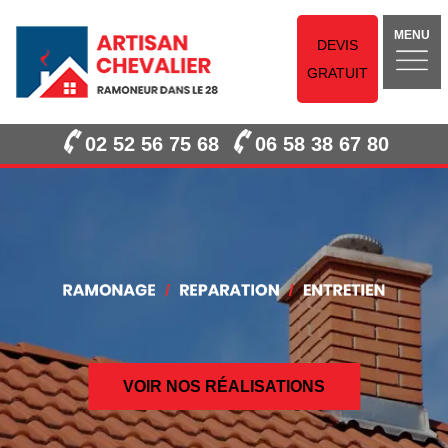
MENU
DEVIS
GRATUIT
02 52 56 75 68
06 58 38 67 80
VOIR NOS RÉALISATIONS