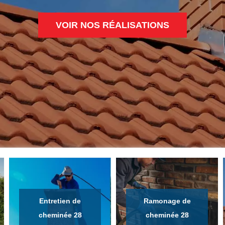
VOIR NOS RÉALISATIONS
Entretien de
Ramonage de
cheminée 28
cheminée 28