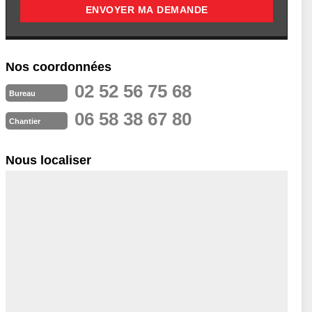
Nos coordonnées
02 52 56 75 68
Bureau
06 58 38 67 80
Chantier
Nous localiser