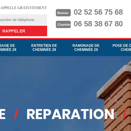
RAPPELLE GRATUITEMENT
02 52 56 75 68
Bureau
06 58 38 67 80
Chantier
BAGE DE
ENTRETIEN DE
RAMONAGE DE
POSE DE 
MINÉE 28
CHEMINÉE 28
CHEMINÉE 28
CHEM