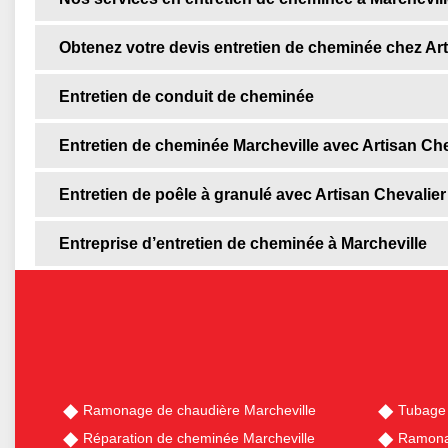
Obtenez votre devis entretien de cheminée chez Art
Entretien de conduit de cheminée
Entretien de cheminée Marcheville avec Artisan Che
Entretien de poêle à granulé avec Artisan Chevalier
Entreprise d’entretien de cheminée à Marcheville
Ramonage de chaudière Marcheville
Tubage 
Réparation de cheminée Marcheville
Ramona