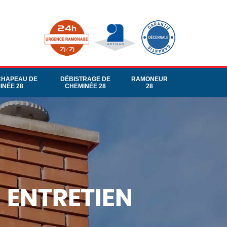
CHAPEAU DE
DÉBISTRAGE DE
RAMONEUR
INÉE 28
CHEMINÉE 28
28