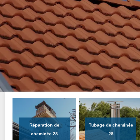
Réparation de
Tubage de cheminée
cheminée 28
28