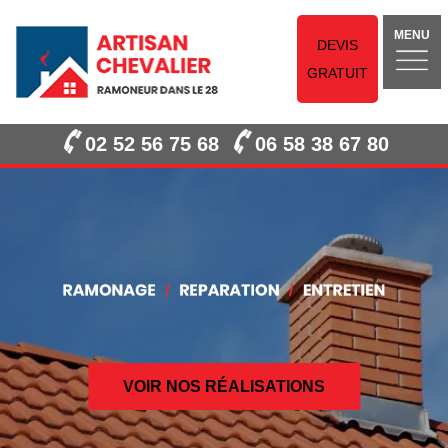
MENU
DEVIS
GRATUIT
02 52 56 75 68
06 58 38 67 80
VOIR NOS RÉALISATIONS