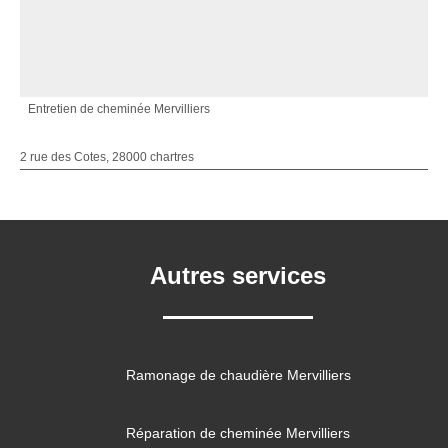
Entretien de cheminée Mervilliers
2 rue des Cotes, 28000 chartres
Autres services
Ramonage de chaudière Mervilliers
Réparation de cheminée Mervilliers