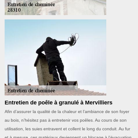
Entretien de poêle à granulé à Mervilliers
Afin d’assurer la qualité de la chaleur et l’ambiance de son foyer
au bois, n’hésitez pas à entretenir vos poêles. Au cours de son
utilisation, les suies entravent et collent le long du conduit. Au fur
et à mesure, ces matériaux deviennent un blocage à l’évacuation