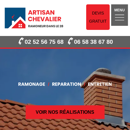
MENU
DEVIS
GRATUIT
02 52 56 75 68
06 58 38 67 80
VOIR NOS RÉALISATIONS