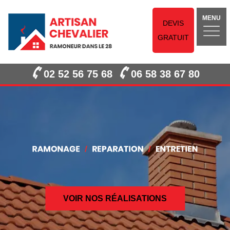
MENU
DEVIS
GRATUIT
02 52 56 75 68
06 58 38 67 80
VOIR NOS RÉALISATIONS