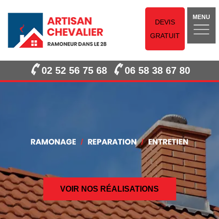
MENU
DEVIS
GRATUIT
02 52 56 75 68
06 58 38 67 80
VOIR NOS RÉALISATIONS