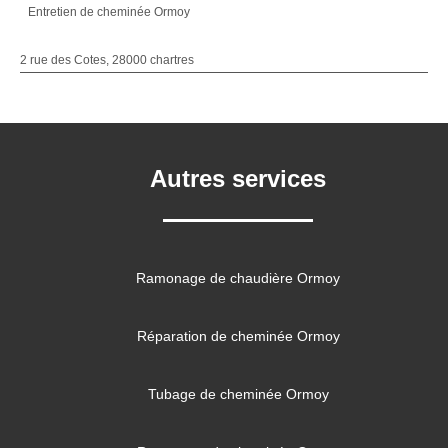
Entretien de cheminée Ormoy
2 rue des Cotes, 28000 chartres
Autres services
Ramonage de chaudière Ormoy
Réparation de cheminée Ormoy
Tubage de cheminée Ormoy