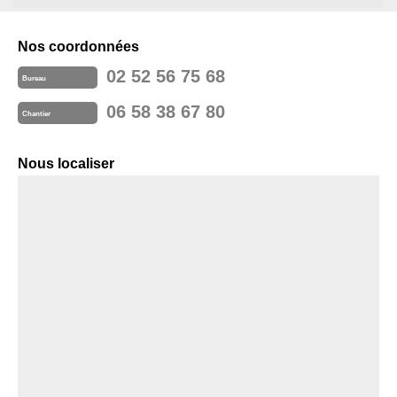
Nos coordonnées
02 52 56 75 68
Bureau
06 58 38 67 80
Chantier
Nous localiser