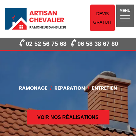
MENU
DEVIS
GRATUIT
02 52 56 75 68
06 58 38 67 80
VOIR NOS RÉALISATIONS