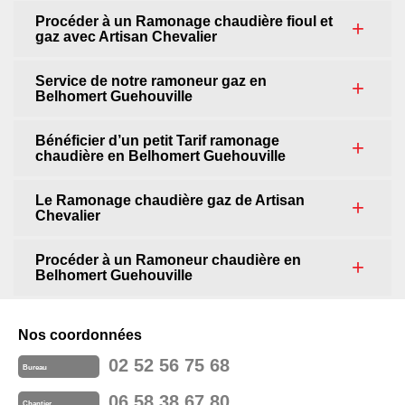
Procéder à un Ramonage chaudière fioul et
gaz avec Artisan Chevalier
Service de notre ramoneur gaz en
Belhomert Guehouville
Bénéficier d’un petit Tarif ramonage
chaudière en Belhomert Guehouville
Le Ramonage chaudière gaz de Artisan
Chevalier
Procéder à un Ramoneur chaudière en
Belhomert Guehouville
Nos coordonnées
02 52 56 75 68
Bureau
06 58 38 67 80
Chantier