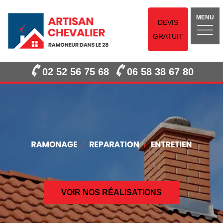
MENU
DEVIS
GRATUIT
02 52 56 75 68
06 58 38 67 80
VOIR NOS RÉALISATIONS