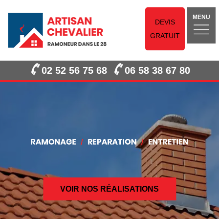
MENU
DEVIS
GRATUIT
02 52 56 75 68
06 58 38 67 80
VOIR NOS RÉALISATIONS