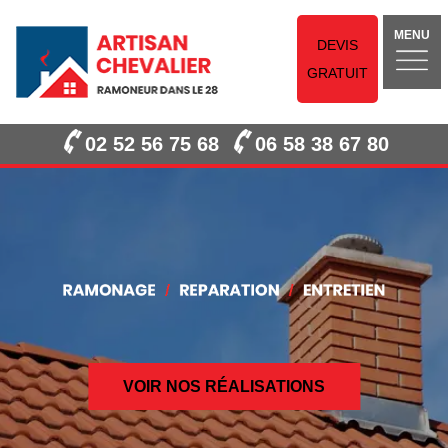
MENU
DEVIS
GRATUIT
02 52 56 75 68
06 58 38 67 80
VOIR NOS RÉALISATIONS