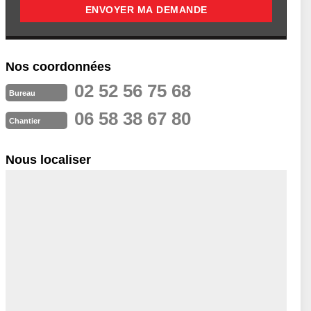
Nos coordonnées
02 52 56 75 68
Bureau
06 58 38 67 80
Chantier
Nous localiser