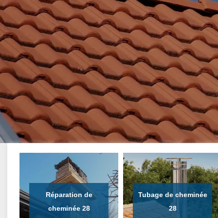
Réparation de
Tubage de cheminée
cheminée 28
28