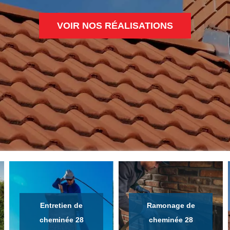
VOIR NOS RÉALISATIONS
Entretien de
Ramonage de
cheminée 28
cheminée 28