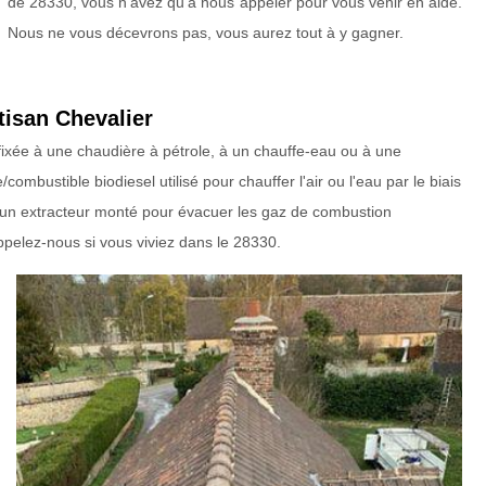
de 28330, vous n’avez qu’à nous appeler pour vous venir en aide.
Nous ne vous décevrons pas, vous aurez tout à y gagner.
tisan Chevalier
 fixée à une chaudière à pétrole, à un chauffe-eau ou à une
mbustible biodiesel utilisé pour chauffer l'air ou l'eau par le biais
e un extracteur monté pour évacuer les gaz de combustion
appelez-nous si vous viviez dans le 28330.