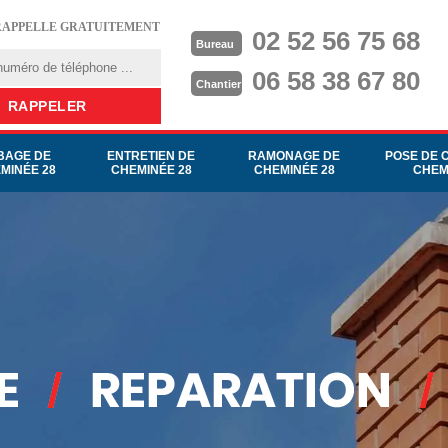
RAPPELLE GRATUITEMENT
02 52 56 75 68
Bureau
06 58 38 67 80
Chantier
BAGE DE
ENTRETIEN DE
RAMONAGE DE
POSE DE 
MINÉE 28
CHEMINÉE 28
CHEMINÉE 28
CHEM