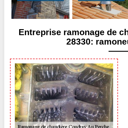
Entreprise ramonage de c
28330: ramoneu