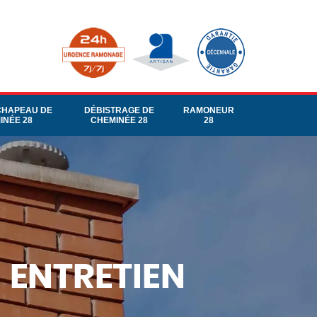
CHAPEAU DE
DÉBISTRAGE DE
RAMONEUR
INÉE 28
CHEMINÉE 28
28