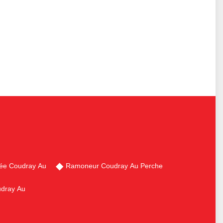
ée Coudray Au
Ramoneur Coudray Au Perche
udray Au