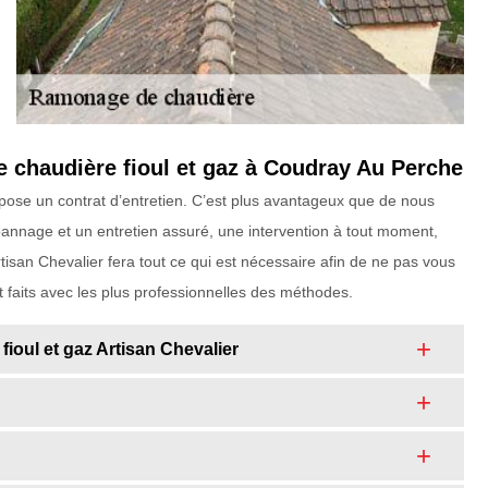
e chaudière fioul et gaz à Coudray Au Perche
pose un contrat d’entretien. C’est plus avantageux que de nous
pannage et un entretien assuré, une intervention à tout moment,
Artisan Chevalier fera tout ce qui est nécessaire afin de ne pas vous
t faits avec les plus professionnelles des méthodes.
ioul et gaz Artisan Chevalier