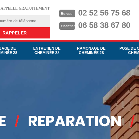
RAPPELLE GRATUITEMENT
02 52 56 75 68
Bureau
06 58 38 67 80
Chantier
BAGE DE
ENTRETIEN DE
RAMONAGE DE
POSE DE 
MINÉE 28
CHEMINÉE 28
CHEMINÉE 28
CHEM