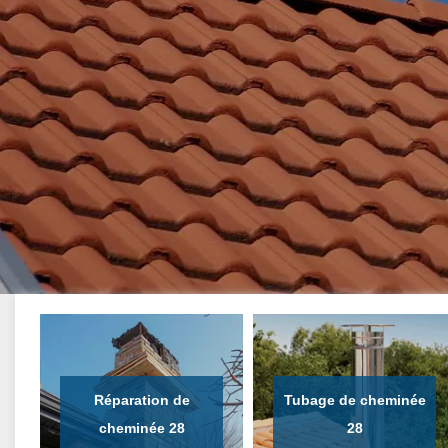
Réparation de
Tubage de cheminée
cheminée 28
28