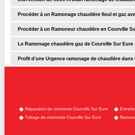
Procéder à un Ramonage chaudière fioul et gaz ave
Procéder à un Ramoneur chaudière en Courville Su
Le Ramonage chaudière gaz de Courville Sur Eure
Profit d’une Urgence ramonage de chaudière dans t
Réparation de cheminée Courville Sur Eure
Entreti
Tubage de cheminée Courville Sur Eure
Ramonag