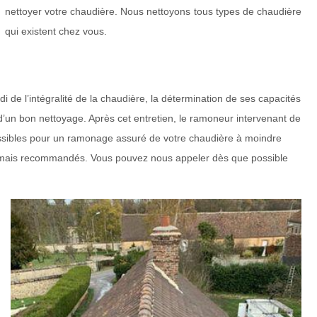
nettoyer votre chaudière. Nous nettoyons tous types de chaudière
qui existent chez vous.
i de l’intégralité de la chaudière, la détermination de ses capacités
n d’un bon nettoyage. Après cet entretien, le ramoneur intervenant de
ossibles pour un ramonage assuré de votre chaudière à moindre
es, mais recommandés. Vous pouvez nous appeler dès que possible