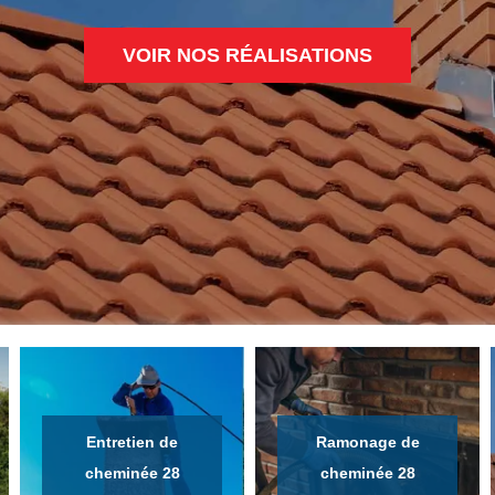
VOIR NOS RÉALISATIONS
Entretien de
Ramonage de
cheminée 28
cheminée 28