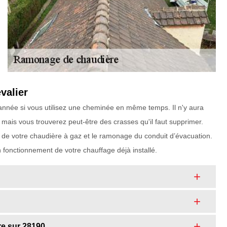
valier
 année si vous utilisez une cheminée en même temps. Il n'y aura
mais vous trouverez peut-être des crasses qu'il faut supprimer.
n de votre chaudière à gaz et le ramonage du conduit d’évacuation.
 fonctionnement de votre chauffage déjà installé.
re sur 28190