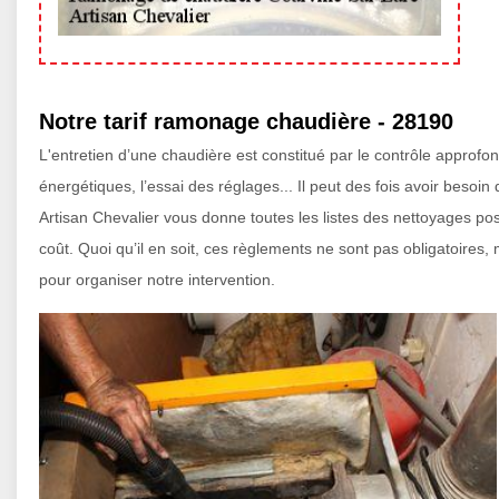
Notre tarif ramonage chaudière - 28190
L'entretien d’une chaudière est constitué par le contrôle approfond
énergétiques, l’essai des réglages... Il peut des fois avoir besoi
Artisan Chevalier vous donne toutes les listes des nettoyages p
coût. Quoi qu’il en soit, ces règlements ne sont pas obligatoir
pour organiser notre intervention.