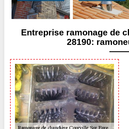
Entreprise ramonage de ch
28190: ramoneu