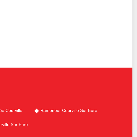
e Courville
Ramoneur Courville Sur Eure
ville Sur Eure