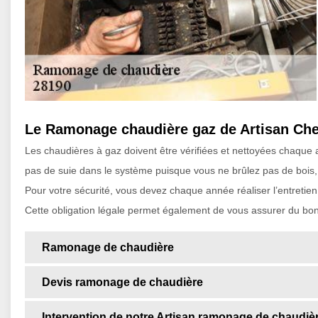
Le Ramonage chaudière gaz de Artisan Che
Les chaudières à gaz doivent être vérifiées et nettoyées chaque
pas de suie dans le système puisque vous ne brûlez pas de bois, 
Pour votre sécurité, vous devez chaque année réaliser l’entretie
Cette obligation légale permet également de vous assurer du bon
Ramonage de chaudière
Devis ramonage de chaudière
Intervention de notre Artisan ramonage de chaudiè