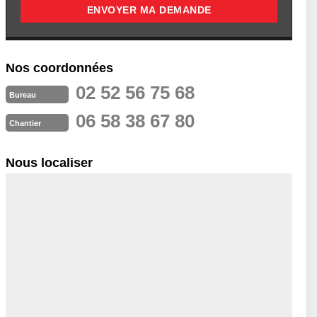
Nos coordonnées
02 52 56 75 68
Bureau
06 58 38 67 80
Chantier
Nous localiser