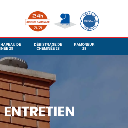
CHAPEAU DE
DÉBISTRAGE DE
RAMONEUR
INÉE 28
CHEMINÉE 28
28