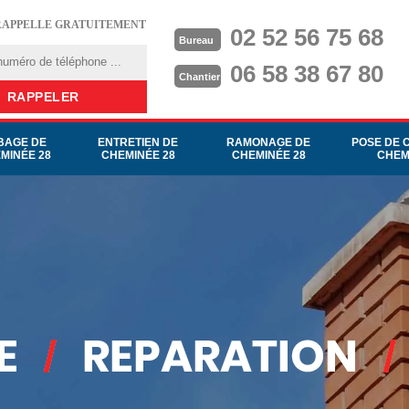
RAPPELLE GRATUITEMENT
02 52 56 75 68
Bureau
06 58 38 67 80
Chantier
BAGE DE
ENTRETIEN DE
RAMONAGE DE
POSE DE 
MINÉE 28
CHEMINÉE 28
CHEMINÉE 28
CHEM