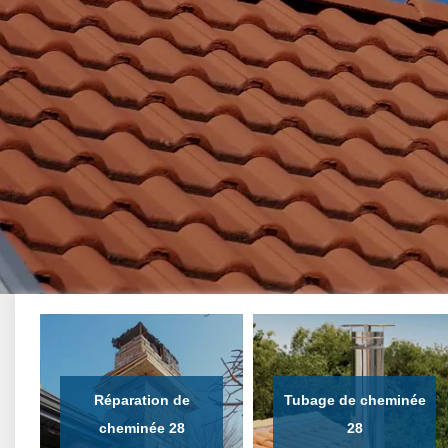
Réparation de
Tubage de cheminée
cheminée 28
28