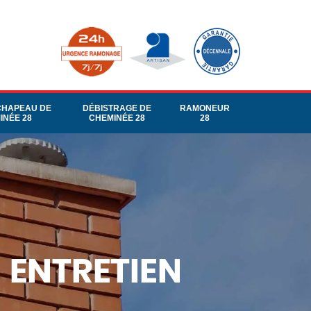
CHAPEAU DE
DÉBISTRAGE DE
RAMONEUR
INÉE 28
CHEMINÉE 28
28