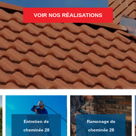
VOIR NOS RÉALISATIONS
Entretien de
Ramonage de
cheminée 28
cheminée 28