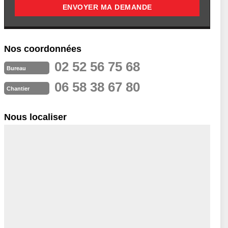
Nos coordonnées
02 52 56 75 68
Bureau
06 58 38 67 80
Chantier
Nous localiser