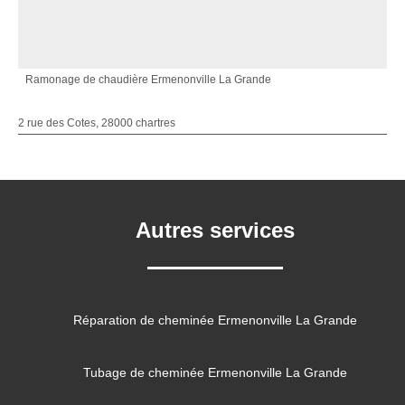
Ramonage de chaudière Ermenonville La Grande
2 rue des Cotes, 28000 chartres
Autres services
Réparation de cheminée Ermenonville La Grande
Tubage de cheminée Ermenonville La Grande