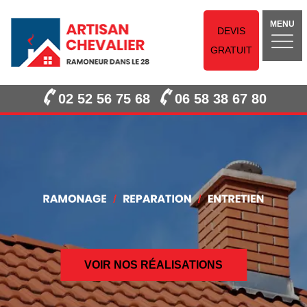
MENU
DEVIS
GRATUIT
02 52 56 75 68
06 58 38 67 80
VOIR NOS RÉALISATIONS