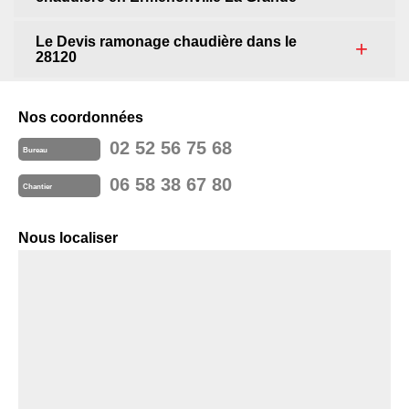
Le Devis ramonage chaudière dans le
28120
Nos coordonnées
02 52 56 75 68
Bureau
06 58 38 67 80
Chantier
Nous localiser