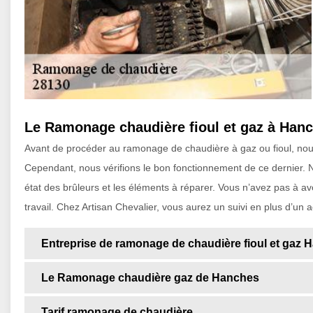
Le Ramonage chaudière fioul et gaz à Hanc
Avant de procéder au ramonage de chaudière à gaz ou fioul, nous
Cependant, nous vérifions le bon fonctionnement de ce dernier. N
état des brûleurs et les éléments à réparer. Vous n’avez pas à avo
travail. Chez Artisan Chevalier, vous aurez un suivi en plus d’u
Entreprise de ramonage de chaudière fioul et gaz 
Le Ramonage chaudière gaz de Hanches
Tarif ramonage de chaudière