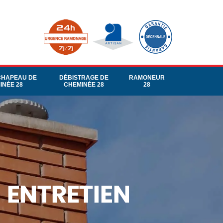
CHAPEAU DE
DÉBISTRAGE DE
RAMONEUR
INÉE 28
CHEMINÉE 28
28