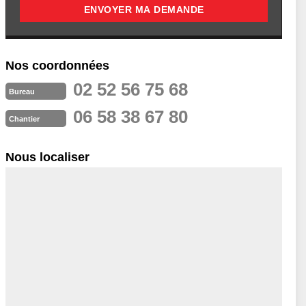
Nos coordonnées
02 52 56 75 68
Bureau
06 58 38 67 80
Chantier
Nous localiser