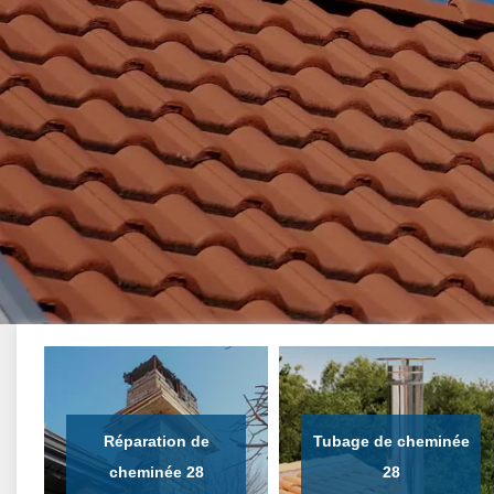
Réparation de
Tubage de cheminée
cheminée 28
28