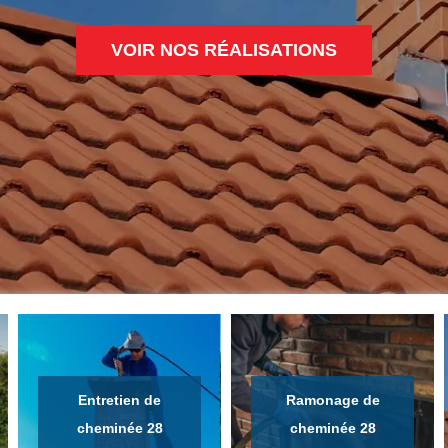
VOIR NOS RÉALISATIONS
Entretien de
Ramonage de
cheminée 28
cheminée 28