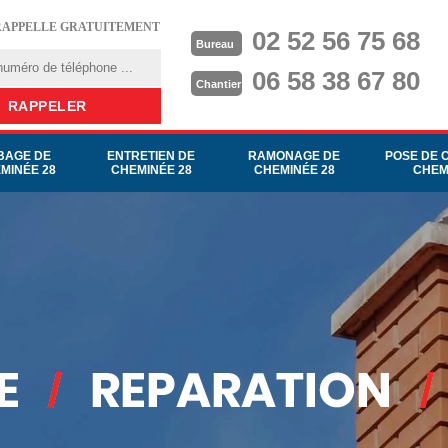
RAPPELLE GRATUITEMENT
02 52 56 75 68
Bureau
06 58 38 67 80
Chantier
BAGE DE
ENTRETIEN DE
RAMONAGE DE
POSE DE 
MINÉE 28
CHEMINÉE 28
CHEMINÉE 28
CHEM