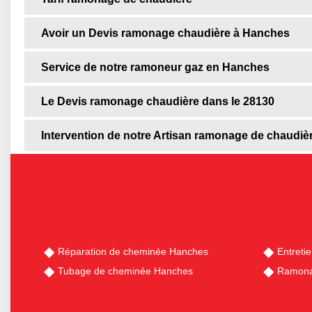
Avoir un Devis ramonage chaudière à Hanches
Service de notre ramoneur gaz en Hanches
Le Devis ramonage chaudière dans le 28130
Intervention de notre Artisan ramonage de chaudiè
Réparation de cheminée Hanches
Entreti
Tubage de cheminée Hanches
Ramona