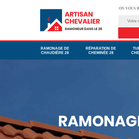
ON VOUS 
RAMONAGE DE
RÉPARATION DE
TU
CHAUDIÈRE 28
CHEMINÉE 28
CHE