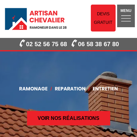
MENU
DEVIS
GRATUIT
02 52 56 75 68
06 58 38 67 80
VOIR NOS RÉALISATIONS