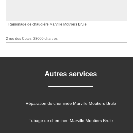
Ramonage de chaudière Marville Moutiers Brule
2 rue des Cotes, 28000 chartres
Autres services
Réparation de cheminée Marville Moutiers Brule
Tubage de cheminée Marville Moutiers Brule