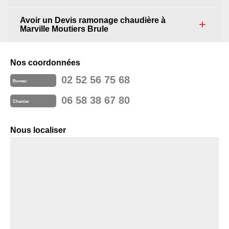
Avoir un Devis ramonage chaudière à
Marville Moutiers Brule
Nos coordonnées
02 52 56 75 68
Bureau
06 58 38 67 80
Chantier
Nous localiser