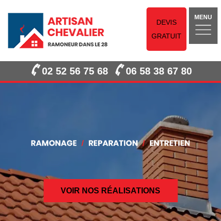
MENU
DEVIS
GRATUIT
02 52 56 75 68
06 58 38 67 80
VOIR NOS RÉALISATIONS