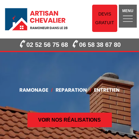
MENU
DEVIS
GRATUIT
02 52 56 75 68
06 58 38 67 80
VOIR NOS RÉALISATIONS