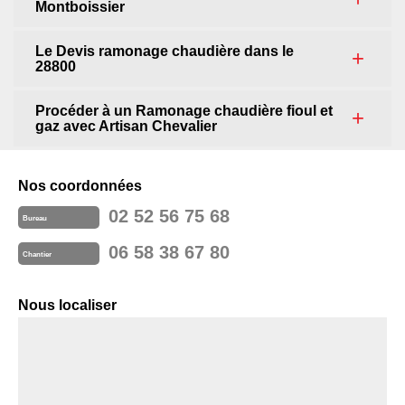
Montboissier
Le Devis ramonage chaudière dans le
28800
Procéder à un Ramonage chaudière fioul et
gaz avec Artisan Chevalier
Nos coordonnées
02 52 56 75 68
Bureau
06 58 38 67 80
Chantier
Nous localiser