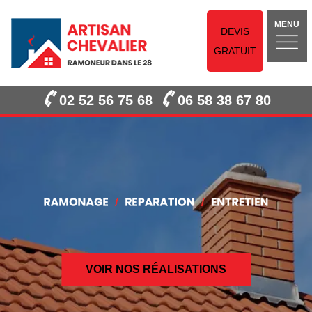
MENU
DEVIS
GRATUIT
02 52 56 75 68
06 58 38 67 80
VOIR NOS RÉALISATIONS