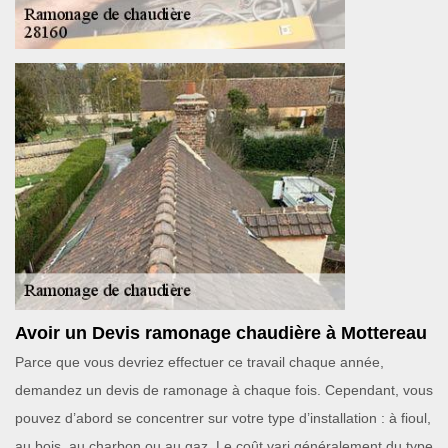
Avoir un Devis ramonage chaudière à Mottereau
Parce que vous devriez effectuer ce travail chaque année,
demandez un devis de ramonage à chaque fois. Cependant, vous
pouvez d’abord se concentrer sur votre type d’installation : à fioul,
au bois, au charbon ou au gaz. Le coût vari généralement du type