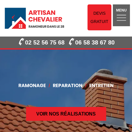
MENU
DEVIS
GRATUIT
02 52 56 75 68
06 58 38 67 80
VOIR NOS RÉALISATIONS