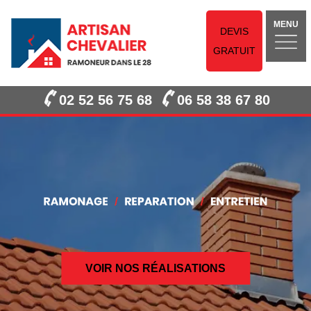
MENU
DEVIS
GRATUIT
02 52 56 75 68
06 58 38 67 80
VOIR NOS RÉALISATIONS