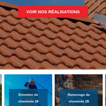
VOIR NOS RÉALISATIONS
Entretien de
Ramonage de
cheminée 28
cheminée 28