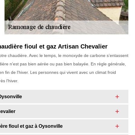
audière fioul et gaz Artisan Chevalier
votre chaudière. Avec le temps, le monoxyde de carbone s’entassent
ière n'est pas bien aérée ou pas bien balayée. En règle générale,
 fin de l'hiver. Les personnes qui vivent avec un climat froid
s l'hiver.
Oysonville
evalier
re fioul et gaz à Oysonville