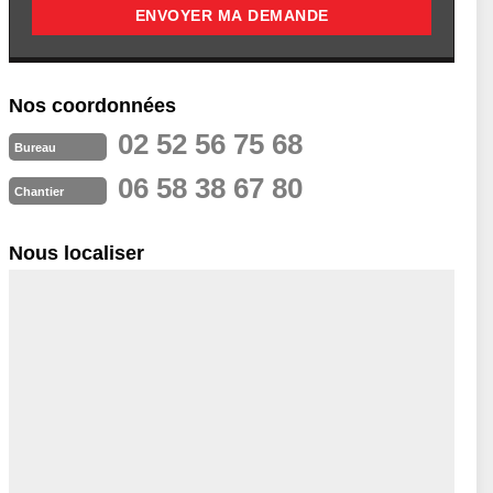
Nos coordonnées
02 52 56 75 68
Bureau
06 58 38 67 80
Chantier
Nous localiser