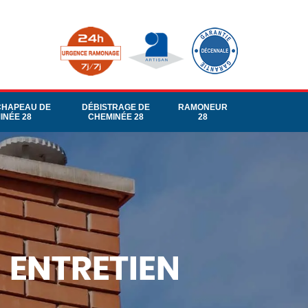
CHAPEAU DE
DÉBISTRAGE DE
RAMONEUR
INÉE 28
CHEMINÉE 28
28