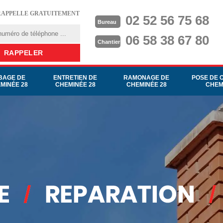
RAPPELLE GRATUITEMENT
02 52 56 75 68
Bureau
06 58 38 67 80
Chantier
BAGE DE
ENTRETIEN DE
RAMONAGE DE
POSE DE 
MINÉE 28
CHEMINÉE 28
CHEMINÉE 28
CHEM