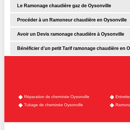
Le Ramonage chaudière gaz de Oysonville
Procéder à un Ramoneur chaudière en Oysonville
Avoir un Devis ramonage chaudière à Oysonville
Bénéficier d’un petit Tarif ramonage chaudière en O
Réparation de cheminée Oysonville
Entreti
Tubage de cheminée Oysonville
Ramona