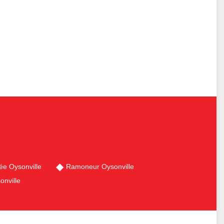
e Oysonville
Ramoneur Oysonville
onville