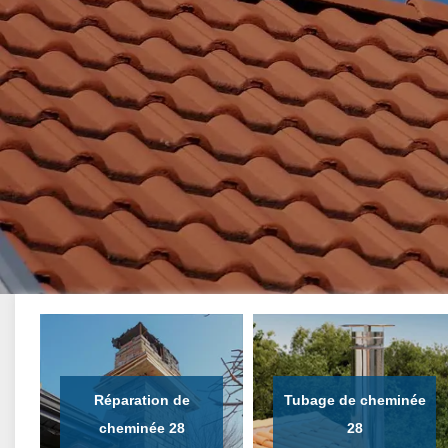
Réparation de
Tubage de cheminée
cheminée 28
28