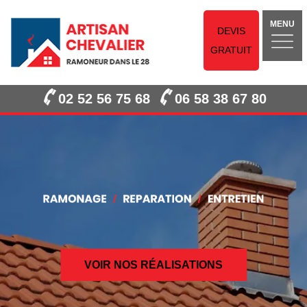
MENU
DEVIS
GRATUIT
02 52 56 75 68
06 58 38 67 80
VOIR NOS RÉALISATIONS