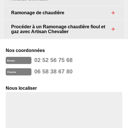
Ramonage de chaudière
Procéder à un Ramonage chaudière fioul et
gaz avec Artisan Chevalier
Nos coordonnées
02 52 56 75 68
Bureau
06 58 38 67 80
Chantier
Nous localiser