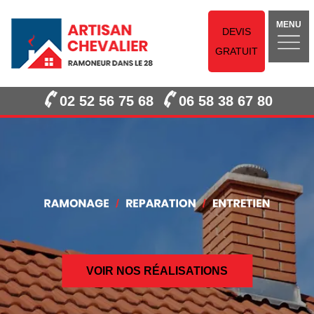
MENU
DEVIS
GRATUIT
02 52 56 75 68
06 58 38 67 80
VOIR NOS RÉALISATIONS