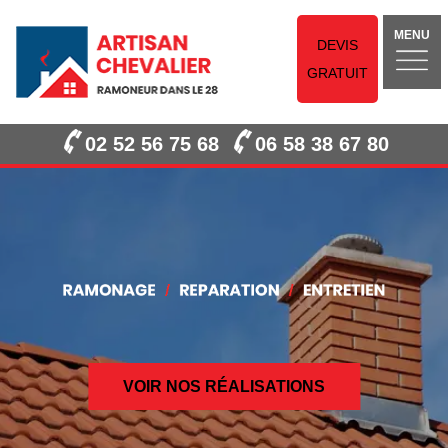
MENU
DEVIS
GRATUIT
02 52 56 75 68
06 58 38 67 80
VOIR NOS RÉALISATIONS