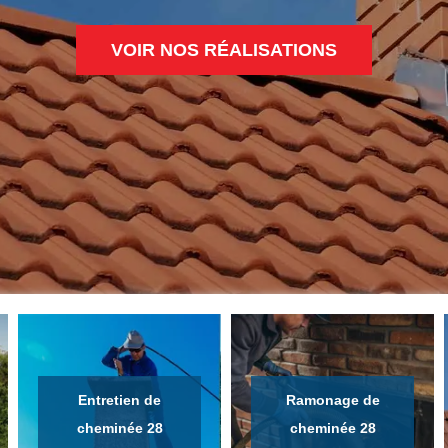
VOIR NOS RÉALISATIONS
Entretien de
Ramonage de
cheminée 28
cheminée 28