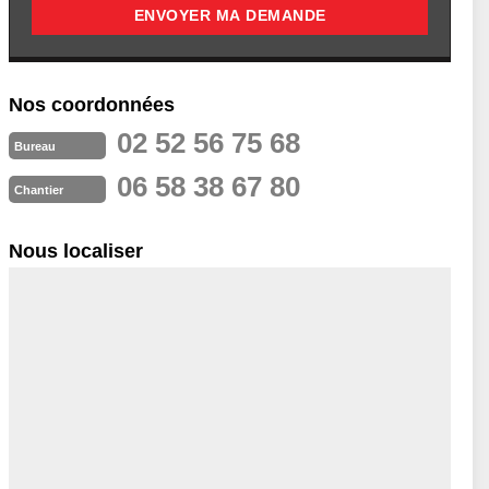
Nos coordonnées
02 52 56 75 68
Bureau
06 58 38 67 80
Chantier
Nous localiser