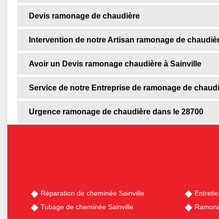
Devis ramonage de chaudière
Intervention de notre Artisan ramonage de chaudiè
Avoir un Devis ramonage chaudière à Sainville
Service de notre Entreprise de ramonage de chaudièr
Urgence ramonage de chaudière dans le 28700
Réparation de cheminée Sainville
Entreti
Tubage de cheminée Sainville
Ramonag