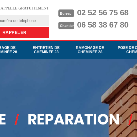
RAPPELLE GRATUITEMENT
02 52 56 75 68
Bureau
06 58 38 67 80
Chantier
BAGE DE
ENTRETIEN DE
RAMONAGE DE
POSE DE 
MINÉE 28
CHEMINÉE 28
CHEMINÉE 28
CHEM