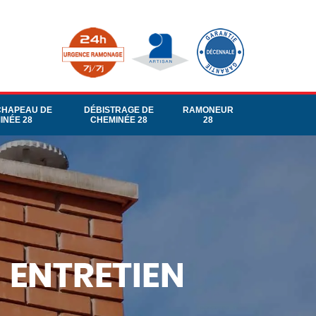
CHAPEAU DE
DÉBISTRAGE DE
RAMONEUR
INÉE 28
CHEMINÉE 28
28