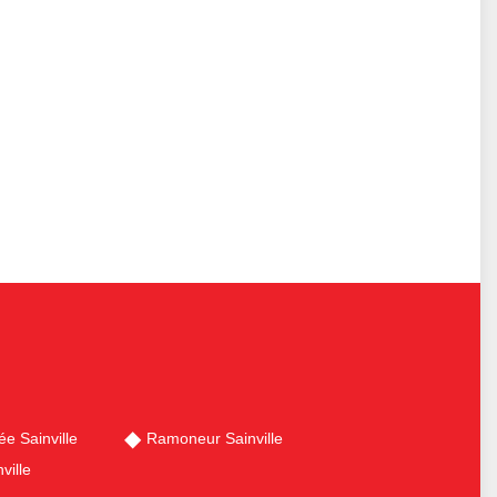
e Sainville
Ramoneur Sainville
ville