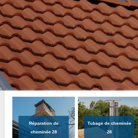
Réparation de
Tubage de cheminée
cheminée 28
28