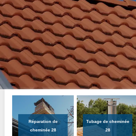
Réparation de
Tubage de cheminée
cheminée 28
28