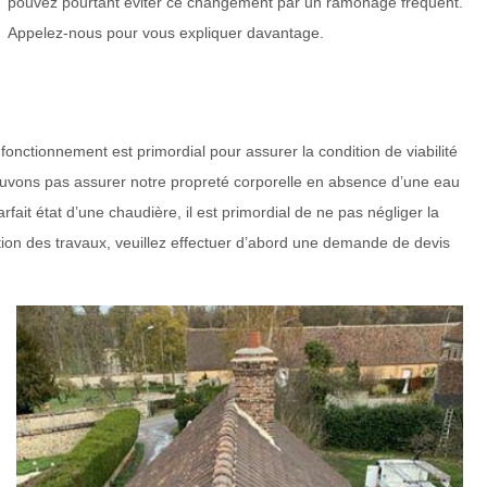
pouvez pourtant éviter ce changement par un ramonage fréquent.
Appelez-nous pour vous expliquer davantage.
onctionnement est primordial pour assurer la condition de viabilité
ouvons pas assurer notre propreté corporelle en absence d’une eau
fait état d’une chaudière, il est primordial de ne pas négliger la
ation des travaux, veuillez effectuer d’abord une demande de devis