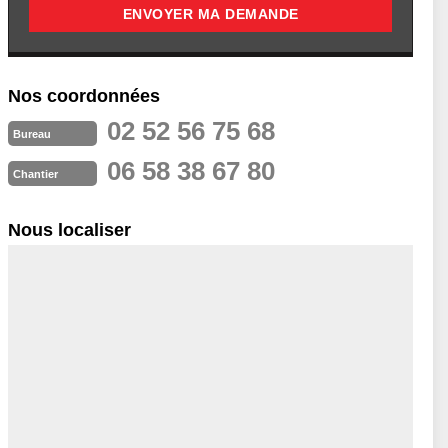
Nos coordonnées
02 52 56 75 68
Bureau
06 58 38 67 80
Chantier
Nous localiser