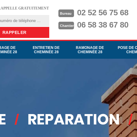
RAPPELLE GRATUITEMENT
02 52 56 75 68
Bureau
06 58 38 67 80
Chantier
BAGE DE
ENTRETIEN DE
RAMONAGE DE
POSE DE 
MINÉE 28
CHEMINÉE 28
CHEMINÉE 28
CHEM