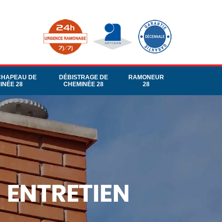
CHAPEAU DE
DÉBISTRAGE DE
RAMONEUR
INÉE 28
CHEMINÉE 28
28