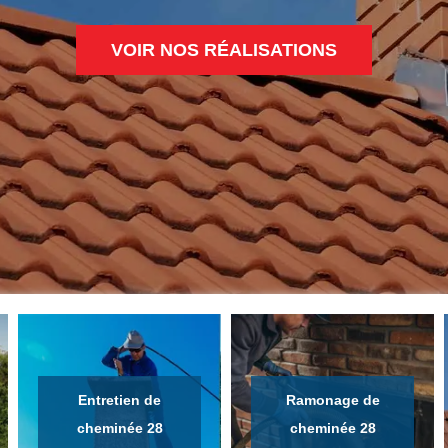
VOIR NOS RÉALISATIONS
Entretien de
Ramonage de
cheminée 28
cheminée 28