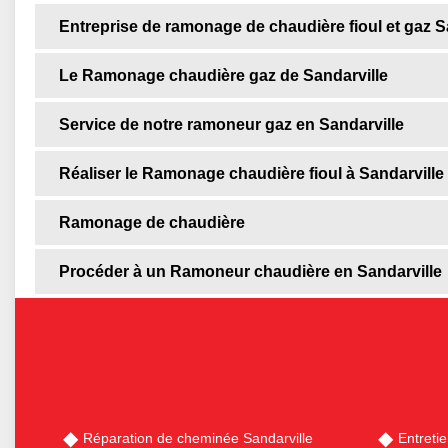
Entreprise de ramonage de chaudière fioul et gaz S
Le Ramonage chaudière gaz de Sandarville
Service de notre ramoneur gaz en Sandarville
Réaliser le Ramonage chaudière fioul à Sandarville
Ramonage de chaudière
Procéder à un Ramoneur chaudière en Sandarville
Réparation de cheminée Sandarville
Entreti