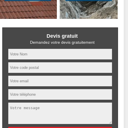
Devis gratuit
Demandez votre devis gratuitement