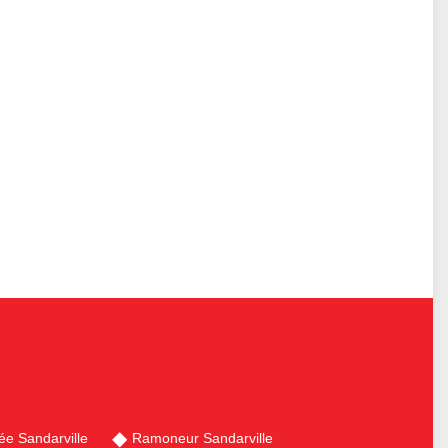
e Sandarville
Ramoneur Sandarville