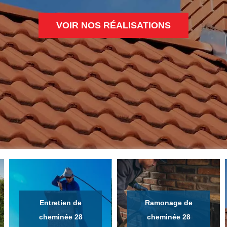
VOIR NOS RÉALISATIONS
Entretien de
Ramonage de
cheminée 28
cheminée 28