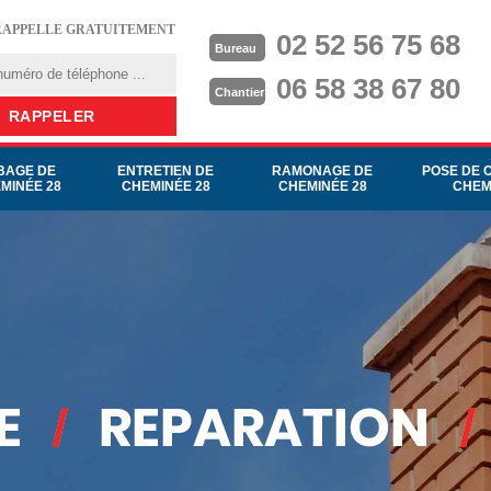
RAPPELLE GRATUITEMENT
02 52 56 75 68
Bureau
06 58 38 67 80
Chantier
BAGE DE
ENTRETIEN DE
RAMONAGE DE
POSE DE 
MINÉE 28
CHEMINÉE 28
CHEMINÉE 28
CHEM