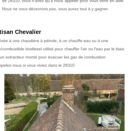
de 28310, vous n’avez qu’à nous appeler pour vous venir en aide.
Nous ne vous décevrons pas, vous aurez tout à y gagner.
tisan Chevalier
 fixée à une chaudière à pétrole, à un chauffe-eau ou à une
mbustible biodiesel utilisé pour chauffer l'air ou l'eau par le biais
e un extracteur monté pour évacuer les gaz de combustion
appelez-nous si vous viviez dans le 28310.