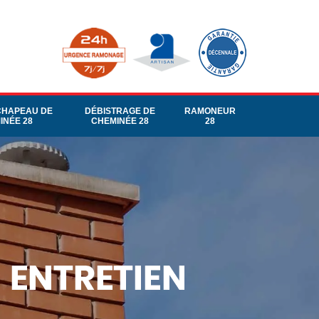
CHAPEAU DE
DÉBISTRAGE DE
RAMONEUR
INÉE 28
CHEMINÉE 28
28