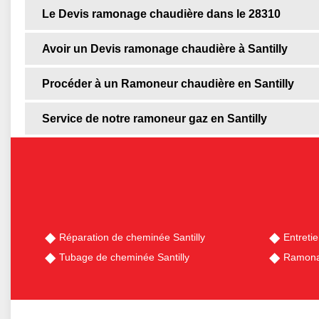
Le Devis ramonage chaudière dans le 28310
Avoir un Devis ramonage chaudière à Santilly
Procéder à un Ramoneur chaudière en Santilly
Service de notre ramoneur gaz en Santilly
Réparation de cheminée Santilly
Entreti
Tubage de cheminée Santilly
Ramonag