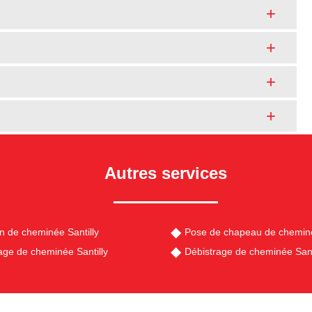
Autres services
en de cheminée Santilly
Pose de chapeau de cheminé
e de cheminée Santilly
Débistrage de cheminée Sant