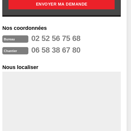
Nos coordonnées
02 52 56 75 68
Bureau
06 58 38 67 80
Chantier
Nous localiser