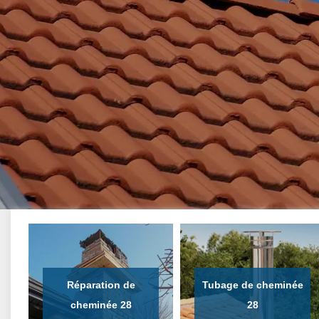
Réparation de
Tubage de cheminée
cheminée 28
28