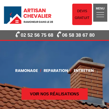
MENU
DEVIS
GRATUIT
02 52 56 75 68
06 58 38 67 80
VOIR NOS RÉALISATIONS