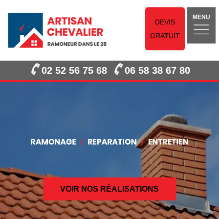
MENU
DEVIS
GRATUIT
02 52 56 75 68
06 58 38 67 80
VOIR NOS RÉALISATIONS