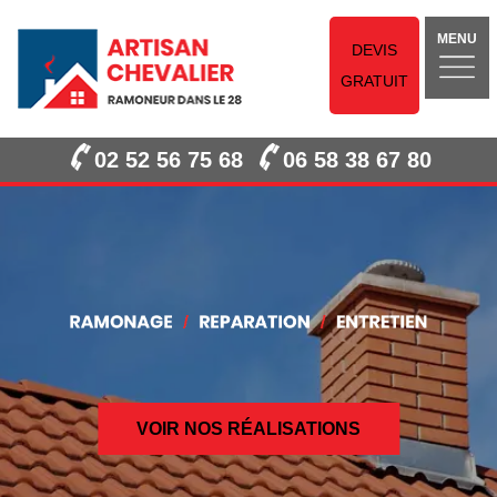
MENU
DEVIS
GRATUIT
02 52 56 75 68
06 58 38 67 80
VOIR NOS RÉALISATIONS