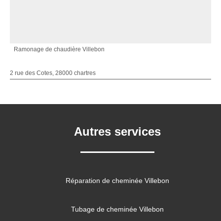
Ramonage de chaudière Villebon
2 rue des Cotes, 28000 chartres
Autres services
Réparation de cheminée Villebon
Tubage de cheminée Villebon