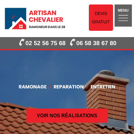
MENU
DEVIS
GRATUIT
02 52 56 75 68
06 58 38 67 80
VOIR NOS RÉALISATIONS