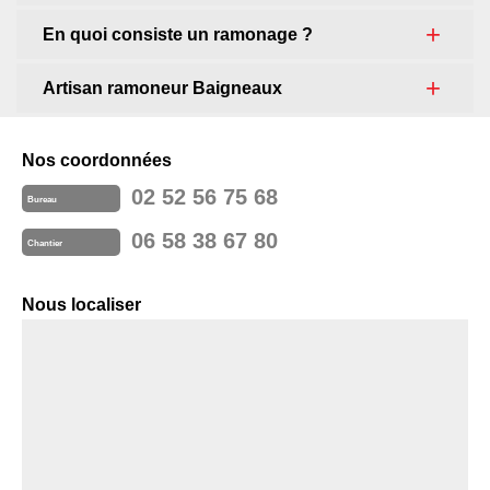
En quoi consiste un ramonage ?
Artisan ramoneur Baigneaux
Nos coordonnées
02 52 56 75 68
Bureau
06 58 38 67 80
Chantier
Nous localiser