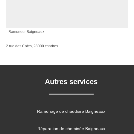
Ramoneur Baigneaux
2 rue des Cotes, 28000 chartres
Autres services
Ramonage de chaudière Baigneaux
Réparation de cheminée Baigneaux