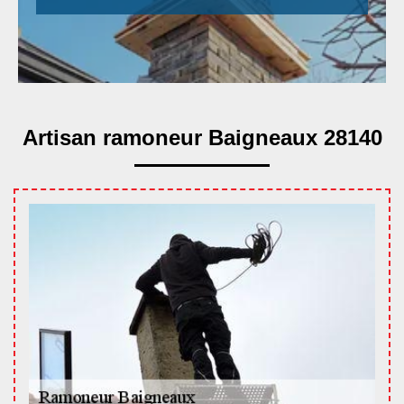
Artisan ramoneur Baigneaux 28140