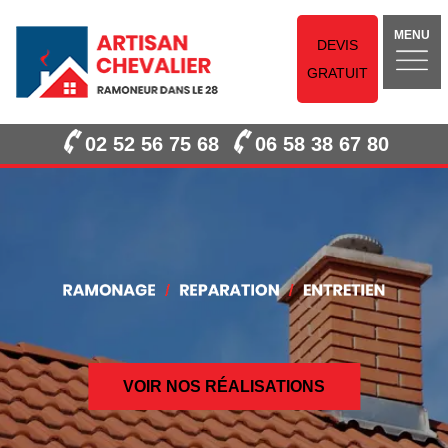
MENU
DEVIS
GRATUIT
02 52 56 75 68
06 58 38 67 80
VOIR NOS RÉALISATIONS