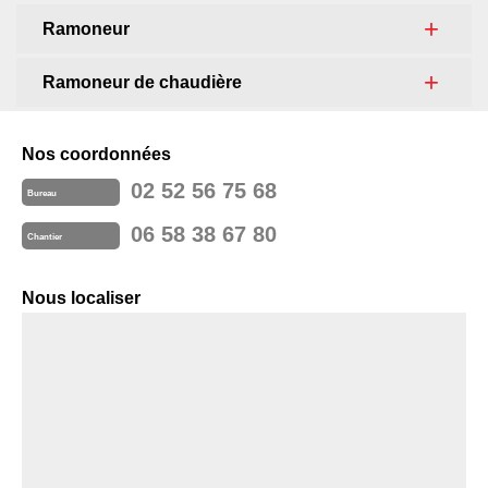
Ramoneur
Ramoneur de chaudière
Nos coordonnées
02 52 56 75 68
Bureau
06 58 38 67 80
Chantier
Nous localiser