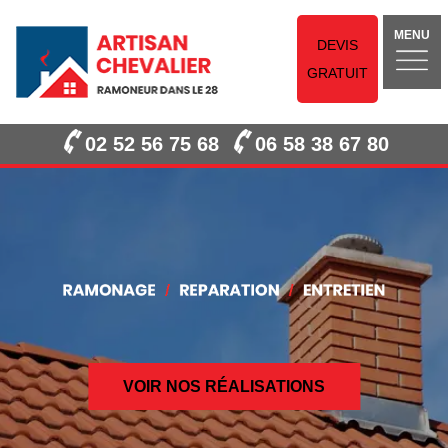
MENU
DEVIS
GRATUIT
02 52 56 75 68
06 58 38 67 80
VOIR NOS RÉALISATIONS