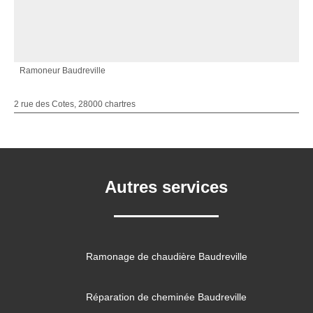
Ramoneur Baudreville
2 rue des Cotes, 28000 chartres
Autres services
Ramonage de chaudière Baudreville
Réparation de cheminée Baudreville