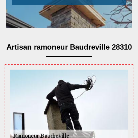
Artisan ramoneur Baudreville 28310