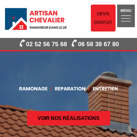
MENU
DEVIS
GRATUIT
02 52 56 75 68
06 58 38 67 80
VOIR NOS RÉALISATIONS